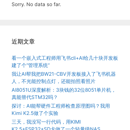
Sorry. No data so far.
近期文章
看一个嵌入式工程师用飞书cli+AI给几十块开发板
建了个“管理系统”
我让AI帮我把BW21-CBV开发板接入了飞书机器
人，不光能控制点灯，还能拍照看照片
AI8051U深度解析：3块钱的32位8051单片机，
真能替代STM32吗？
探讨：AI能帮硬件工程师检查原理图吗？我用
Kimi K2.5做了个实验
三天，我没写一行代码，用KIMI
K2.5+ESP32+SD卡做了一个轻量级NAS