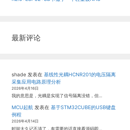
最新评论
shade
发表在
基线性光耦HCNR201的电压隔离
采集应用电路原理分析
2026年4月16日
我的意思是，光耦是实现了信号隔离没错，但…
MCU起航
发表在
基于STM32CUBE的USB键盘
例程
2026年4月14日
时间太久记不清了，有需要的话直接看源码即…