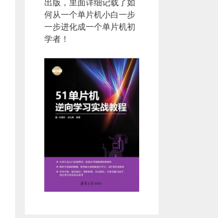
出版，里面详细记载了如
何从一个单片机小白一步
一步进化成一个单片机初
学者！