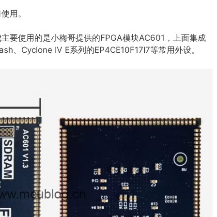
习使用。
要使用的是小梅哥提供的FPGA模块AC601，上面集成
h、Cyclone IV E系列的EP4CE10F17I7等常用外设。