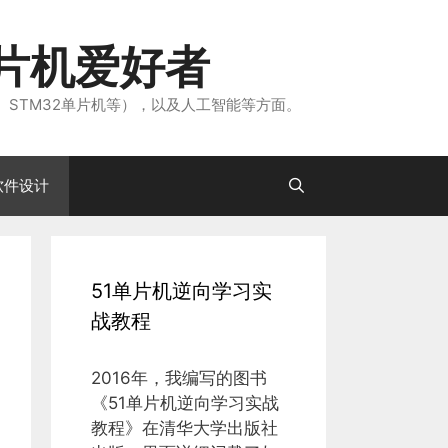
片机爱好者
、STM32单片机等），以及人工智能等方面。
软件设计
51单片机逆向学习实
战教程
2016年，我编写的图书
《51单片机逆向学习实战
教程》在清华大学出版社