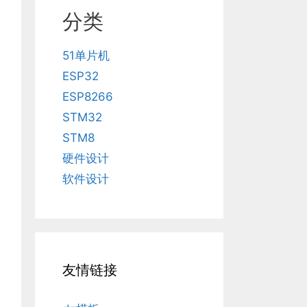
分类
51单片机
ESP32
ESP8266
STM32
STM8
硬件设计
软件设计
友情链接