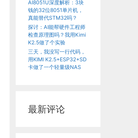
AI8051U深度解析：3块
钱的32位8051单片机，
真能替代STM32吗？
探讨：AI能帮硬件工程师
检查原理图吗？我用Kimi
K2.5做了个实验
三天，我没写一行代码，
用KIMI K2.5+ESP32+SD
卡做了一个轻量级NAS
最新评论