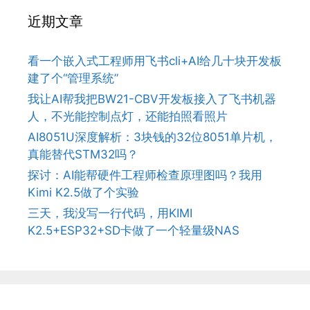
近期文章
看一个嵌入式工程师用飞书cli+AI给几十块开发板
建了个“管理系统”
我让AI帮我把BW21-CBV开发板接入了飞书机器
人，不光能控制点灯，还能拍照看照片
AI8051U深度解析：3块钱的32位8051单片机，
真能替代STM32吗？
探讨：AI能帮硬件工程师检查原理图吗？我用
Kimi K2.5做了个实验
三天，我没写一行代码，用KIMI
K2.5+ESP32+SD卡做了一个轻量级NAS