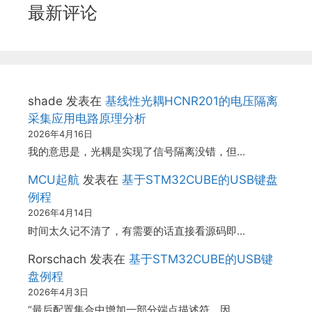
最新评论
shade
发表在
基线性光耦HCNR201的电压隔离
采集应用电路原理分析
2026年4月16日
我的意思是，光耦是实现了信号隔离没错，但…
MCU起航
发表在
基于STM32CUBE的USB键盘
例程
2026年4月14日
时间太久记不清了，有需要的话直接看源码即…
Rorschach
发表在
基于STM32CUBE的USB键
盘例程
2026年4月3日
“最后配置集合中增加一部分端点描述符，因…