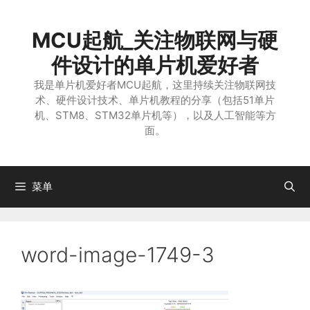
跳
至
MCU起航_关注物联网与硬
内
容
件设计的单片机爱好者
我是单片机爱好者MCU起航，这里持续关注物联网技
术、硬件设计技术、单片机教程的分享（包括51单片
机、STM8、STM32单片机等），以及人工智能等方
面。
菜单
word-image-1749-3