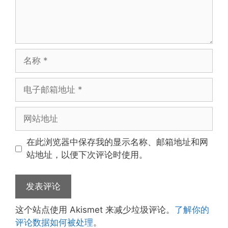
名
称
电
子
邮
网
箱
站
地
地
在此浏览器中保存我的显示名称、邮箱地址和网
址
址
站地址，以便下次评论时使用。
这个站点使用 Akismet 来减少垃圾评论。
了解你的
评论数据如何被处理
。