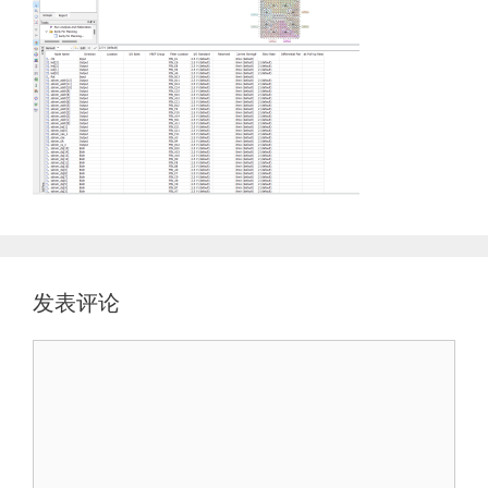
发表评论
评
论