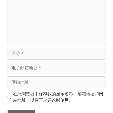
名
称
电
子
邮
网
箱
站
地
地
在此浏览器中保存我的显示名称、邮箱地址和网
址
址
站地址，以便下次评论时使用。