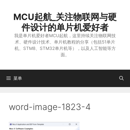
跳
至
MCU起航_关注物联网与硬
内
容
件设计的单片机爱好者
我是单片机爱好者MCU起航，这里持续关注物联网技
术、硬件设计技术、单片机教程的分享（包括51单片
机、STM8、STM32单片机等），以及人工智能等方
面。
菜单
word-image-1823-4