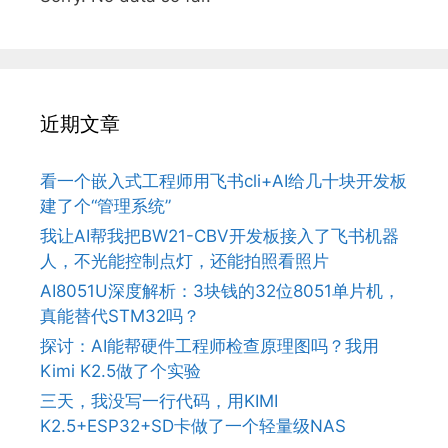
近期文章
看一个嵌入式工程师用飞书cli+AI给几十块开发板
建了个“管理系统”
我让AI帮我把BW21-CBV开发板接入了飞书机器
人，不光能控制点灯，还能拍照看照片
AI8051U深度解析：3块钱的32位8051单片机，
真能替代STM32吗？
探讨：AI能帮硬件工程师检查原理图吗？我用
Kimi K2.5做了个实验
三天，我没写一行代码，用KIMI
K2.5+ESP32+SD卡做了一个轻量级NAS