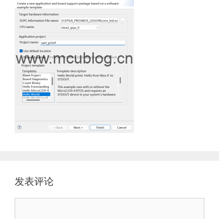
发表评论
评
论