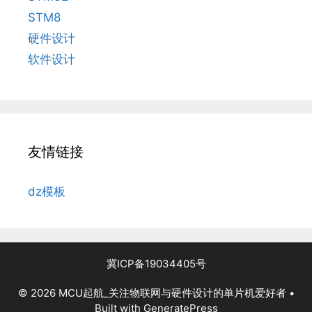
STM8
硬件设计
软件设计
友情链接
dz模板
冀ICP备19034405号
© 2026 MCU起航_关注物联网与硬件设计的单片机爱好者
•
Built with
GeneratePress