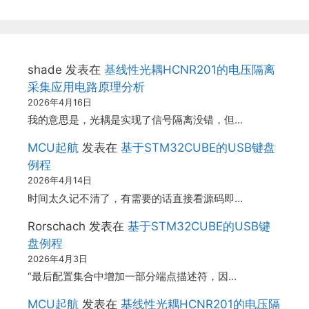
shade
发表在
基线性光耦HCNR201的电压隔离
采集应用电路原理分析
2026年4月16日
我的意思是，光耦是实现了信号隔离没错，但…
MCU起航
发表在
基于STM32CUBE的USB键盘
例程
2026年4月14日
时间太久记不清了，有需要的话直接看源码即…
Rorschach
发表在
基于STM32CUBE的USB键
盘例程
2026年4月3日
“最后配置集合中增加一部分端点描述符，因…
MCU起航
发表在
基线性光耦HCNR201的电压隔