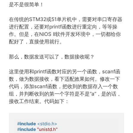
是不是很简单！
在传统的STM32或51单片机中，需要对串口寄存器
进行配置，还要对printf函数进行重定向，等等操
作。但是，在NIOS II软件开发环境中，一切都给你
配好了，直接使用就行。
那么，数据发送可以了，数据接收呢？
这里使用和printf函数对应的另一个函数，scanf函
数，做为数据接收，看下适配效果如何。修改一下
代码，添加scanf函数，把收到的数据存入一个数
组，并判断收到的第一个字符是不是“a”，是的话，
接收工作结束。代码如下：
#
include
<stdio.h>
#
include
"unistd.h"