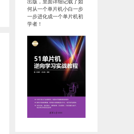
出版，里面详细记载了如
何从一个单片机小白一步
一步进化成一个单片机初
学者！