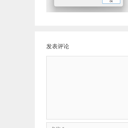
发表评论
评
论
名