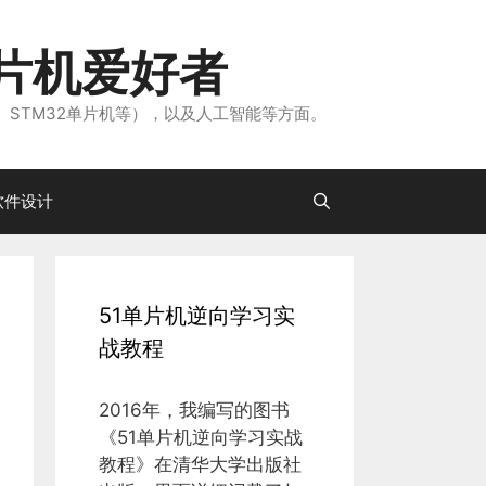
片机爱好者
、STM32单片机等），以及人工智能等方面。
软件设计
51单片机逆向学习实
战教程
2016年，我编写的图书
《51单片机逆向学习实战
教程》在清华大学出版社