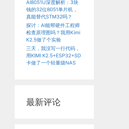
AI8051U深度解析：3块
钱的32位8051单片机，
真能替代STM32吗？
探讨：AI能帮硬件工程师
检查原理图吗？我用Kimi
K2.5做了个实验
三天，我没写一行代码，
用KIMI K2.5+ESP32+SD
卡做了一个轻量级NAS
最新评论