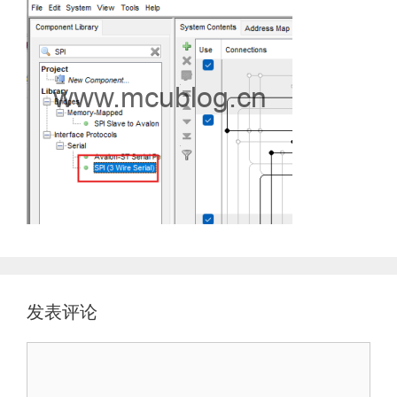
发表评论
评
论