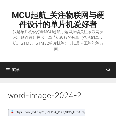
跳
至
MCU起航_关注物联网与硬
内
容
件设计的单片机爱好者
我是单片机爱好者MCU起航，这里持续关注物联网技
术、硬件设计技术、单片机教程的分享（包括51单片
机、STM8、STM32单片机等），以及人工智能等方
面。
菜单
word-image-2024-2