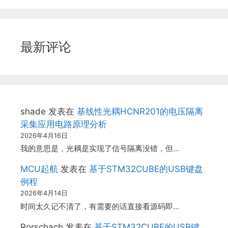
最新评论
shade
发表在
基线性光耦HCNR201的电压隔离
采集应用电路原理分析
2026年4月16日
我的意思是，光耦是实现了信号隔离没错，但…
MCU起航
发表在
基于STM32CUBE的USB键盘
例程
2026年4月14日
时间太久记不清了，有需要的话直接看源码即…
Rorschach
发表在
基于STM32CUBE的USB键