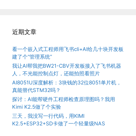
近期文章
看一个嵌入式工程师用飞书cli+AI给几十块开发板
建了个“管理系统”
我让AI帮我把BW21-CBV开发板接入了飞书机器
人，不光能控制点灯，还能拍照看照片
AI8051U深度解析：3块钱的32位8051单片机，
真能替代STM32吗？
探讨：AI能帮硬件工程师检查原理图吗？我用
Kimi K2.5做了个实验
三天，我没写一行代码，用KIMI
K2.5+ESP32+SD卡做了一个轻量级NAS