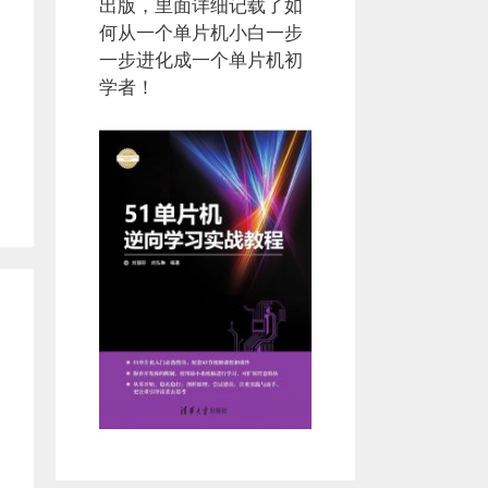
出版，里面详细记载了如
何从一个单片机小白一步
一步进化成一个单片机初
学者！