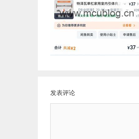
发表评论
评
论