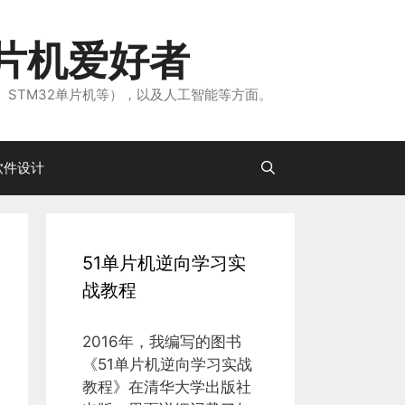
片机爱好者
、STM32单片机等），以及人工智能等方面。
软件设计
51单片机逆向学习实
战教程
2016年，我编写的图书
《51单片机逆向学习实战
教程》在清华大学出版社