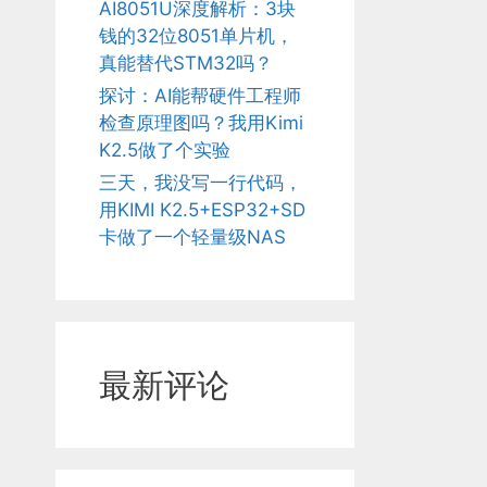
AI8051U深度解析：3块
钱的32位8051单片机，
真能替代STM32吗？
探讨：AI能帮硬件工程师
检查原理图吗？我用Kimi
K2.5做了个实验
三天，我没写一行代码，
用KIMI K2.5+ESP32+SD
卡做了一个轻量级NAS
最新评论