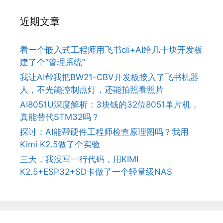
近期文章
看一个嵌入式工程师用飞书cli+AI给几十块开发板
建了个“管理系统”
我让AI帮我把BW21-CBV开发板接入了飞书机器
人，不光能控制点灯，还能拍照看照片
AI8051U深度解析：3块钱的32位8051单片机，
真能替代STM32吗？
探讨：AI能帮硬件工程师检查原理图吗？我用
Kimi K2.5做了个实验
三天，我没写一行代码，用KIMI
K2.5+ESP32+SD卡做了一个轻量级NAS