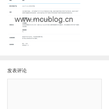
发表评论
评
论