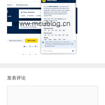
发表评论
评
论