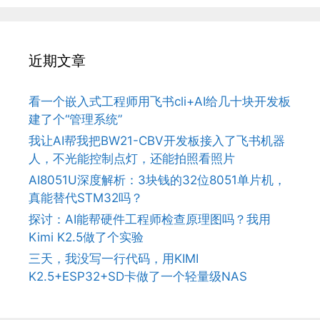
近期文章
看一个嵌入式工程师用飞书cli+AI给几十块开发板
建了个“管理系统”
我让AI帮我把BW21-CBV开发板接入了飞书机器
人，不光能控制点灯，还能拍照看照片
AI8051U深度解析：3块钱的32位8051单片机，
真能替代STM32吗？
探讨：AI能帮硬件工程师检查原理图吗？我用
Kimi K2.5做了个实验
三天，我没写一行代码，用KIMI
K2.5+ESP32+SD卡做了一个轻量级NAS