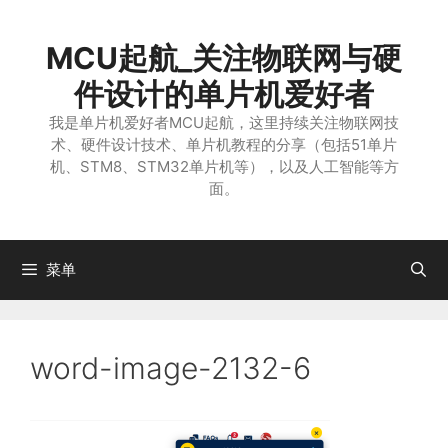
跳
至
MCU起航_关注物联网与硬
内
容
件设计的单片机爱好者
我是单片机爱好者MCU起航，这里持续关注物联网技
术、硬件设计技术、单片机教程的分享（包括51单片
机、STM8、STM32单片机等），以及人工智能等方
面。
菜单
word-image-2132-6