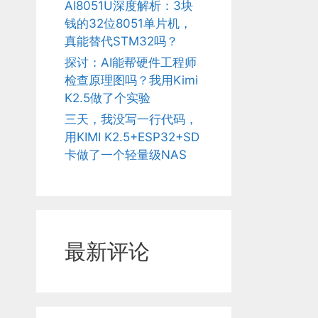
AI8051U深度解析：3块
钱的32位8051单片机，
真能替代STM32吗？
探讨：AI能帮硬件工程师
检查原理图吗？我用Kimi
K2.5做了个实验
三天，我没写一行代码，
用KIMI K2.5+ESP32+SD
卡做了一个轻量级NAS
最新评论