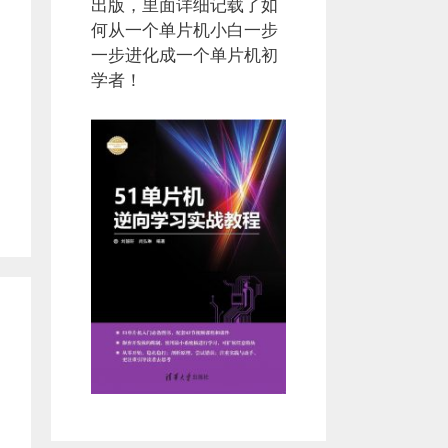
出版，里面详细记载了如
何从一个单片机小白一步
一步进化成一个单片机初
学者！