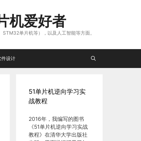
片机爱好者
、STM32单片机等），以及人工智能等方面。
软件设计
51单片机逆向学习实
战教程
2016年，我编写的图书
《51单片机逆向学习实战
教程》在清华大学出版社