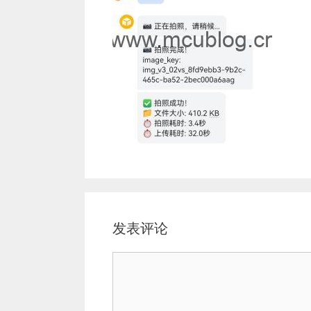
发表评论
评
论