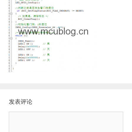
发表评论
评
论