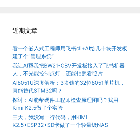
近期文章
看一个嵌入式工程师用飞书cli+AI给几十块开发板
建了个“管理系统”
我让AI帮我把BW21-CBV开发板接入了飞书机器
人，不光能控制点灯，还能拍照看照片
AI8051U深度解析：3块钱的32位8051单片机，
真能替代STM32吗？
探讨：AI能帮硬件工程师检查原理图吗？我用
Kimi K2.5做了个实验
三天，我没写一行代码，用KIMI
K2.5+ESP32+SD卡做了一个轻量级NAS