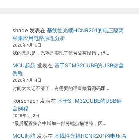
shade
发表在
基线性光耦HCNR201的电压隔离
采集应用电路原理分析
2026年4月16日
我的意思是，光耦是实现了信号隔离没错，但…
MCU起航
发表在
基于STM32CUBE的USB键盘
例程
2026年4月14日
时间太久记不清了，有需要的话直接看源码即…
Rorschach
发表在
基于STM32CUBE的USB键
盘例程
2026年4月3日
“最后配置集合中增加一部分端点描述符，因…
MCU起航
发表在
基线性光耦HCNR201的电压隔