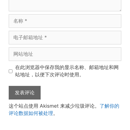
名
称
电
子
邮
网
箱
站
地
地
在此浏览器中保存我的显示名称、邮箱地址和网
址
址
站地址，以便下次评论时使用。
这个站点使用 Akismet 来减少垃圾评论。
了解你的
评论数据如何被处理
。