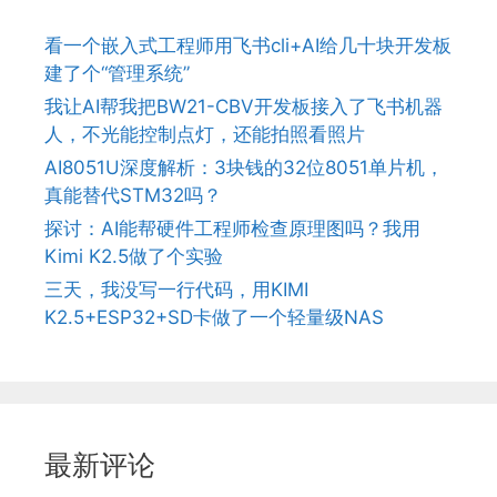
看一个嵌入式工程师用飞书cli+AI给几十块开发板
建了个“管理系统”
我让AI帮我把BW21-CBV开发板接入了飞书机器
人，不光能控制点灯，还能拍照看照片
AI8051U深度解析：3块钱的32位8051单片机，
真能替代STM32吗？
探讨：AI能帮硬件工程师检查原理图吗？我用
Kimi K2.5做了个实验
三天，我没写一行代码，用KIMI
K2.5+ESP32+SD卡做了一个轻量级NAS
最新评论