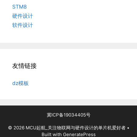
STM8
硬件设计
软件设计
友情链接
dz模板
冀ICP备19034405号
© 2026 MCU起航_关注物联网与硬件设计的单片机爱好者
•
Built with
GeneratePress