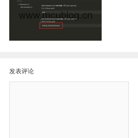
发表评论
评
论