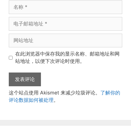
名
称
电
子
邮
网
箱
站
地
地
在此浏览器中保存我的显示名称、邮箱地址和网
址
址
站地址，以便下次评论时使用。
这个站点使用 Akismet 来减少垃圾评论。
了解你的
评论数据如何被处理
。