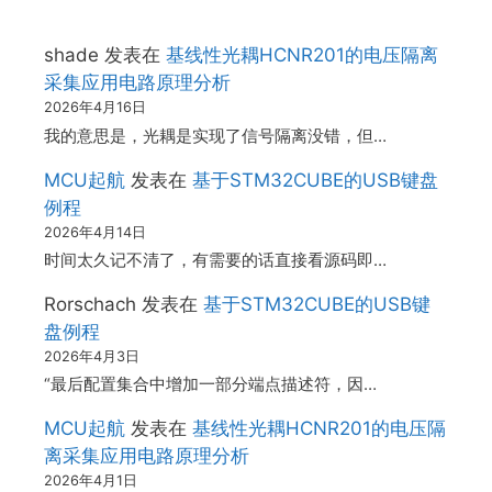
shade
发表在
基线性光耦HCNR201的电压隔离
采集应用电路原理分析
2026年4月16日
我的意思是，光耦是实现了信号隔离没错，但…
MCU起航
发表在
基于STM32CUBE的USB键盘
例程
2026年4月14日
时间太久记不清了，有需要的话直接看源码即…
Rorschach
发表在
基于STM32CUBE的USB键
盘例程
2026年4月3日
“最后配置集合中增加一部分端点描述符，因…
MCU起航
发表在
基线性光耦HCNR201的电压隔
离采集应用电路原理分析
2026年4月1日