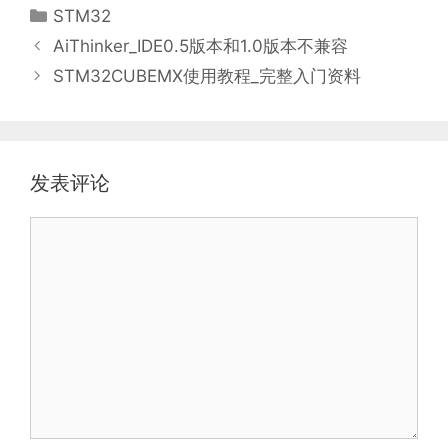
分
STM32
类
AiThinker_IDE0.5版本和1.0版本不兼容
STM32CUBEMX使用教程_完整入门资料
发表评论
评
论