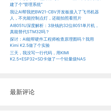
建了个“管理系统”
我让AI帮我把BW21-CBV开发板接入了飞书机器
人，不光能控制点灯，还能拍照看照片
AI8051U深度解析：3块钱的32位8051单片机，
真能替代STM32吗？
探讨：AI能帮硬件工程师检查原理图吗？我用
Kimi K2.5做了个实验
三天，我没写一行代码，用KIMI
K2.5+ESP32+SD卡做了一个轻量级NAS
最新评论