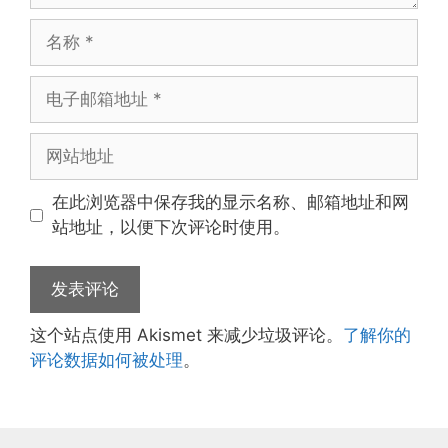
名
称
电
子
邮
网
箱
站
地
地
在此浏览器中保存我的显示名称、邮箱地址和网
址
址
站地址，以便下次评论时使用。
这个站点使用 Akismet 来减少垃圾评论。
了解你的
评论数据如何被处理
。