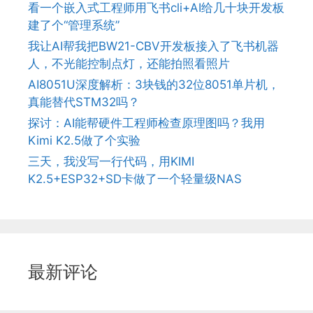
看一个嵌入式工程师用飞书cli+AI给几十块开发板
建了个“管理系统”
我让AI帮我把BW21-CBV开发板接入了飞书机器
人，不光能控制点灯，还能拍照看照片
AI8051U深度解析：3块钱的32位8051单片机，
真能替代STM32吗？
探讨：AI能帮硬件工程师检查原理图吗？我用
Kimi K2.5做了个实验
三天，我没写一行代码，用KIMI
K2.5+ESP32+SD卡做了一个轻量级NAS
最新评论