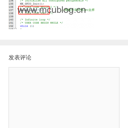
发表评论
评
论