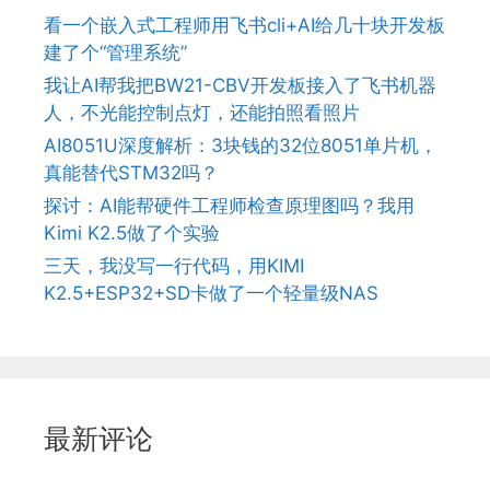
看一个嵌入式工程师用飞书cli+AI给几十块开发板
建了个“管理系统”
我让AI帮我把BW21-CBV开发板接入了飞书机器
人，不光能控制点灯，还能拍照看照片
AI8051U深度解析：3块钱的32位8051单片机，
真能替代STM32吗？
探讨：AI能帮硬件工程师检查原理图吗？我用
Kimi K2.5做了个实验
三天，我没写一行代码，用KIMI
K2.5+ESP32+SD卡做了一个轻量级NAS
最新评论