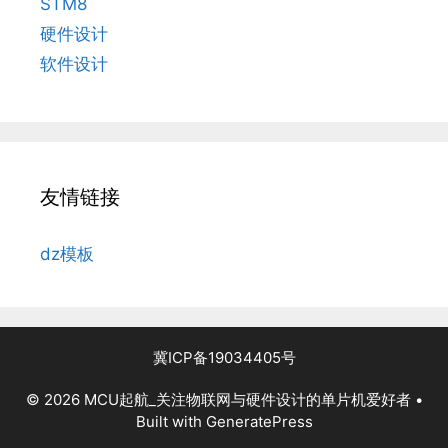
STM8
硬件设计
软件设计
友情链接
dz模板
冀ICP备19034405号
© 2026 MCU起航_关注物联网与硬件设计的单片机爱好者
•
Built with
GeneratePress