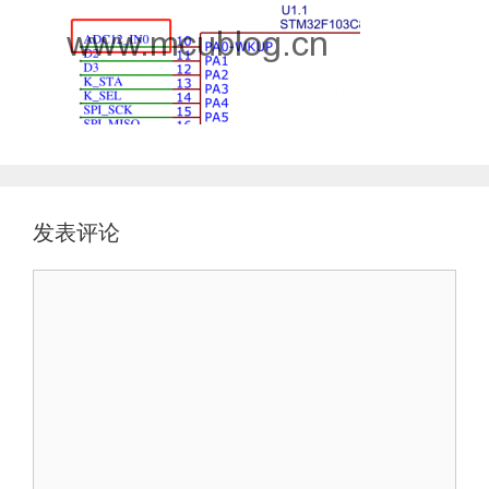
发表评论
评
论