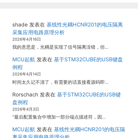
shade
发表在
基线性光耦HCNR201的电压隔离
采集应用电路原理分析
2026年4月16日
我的意思是，光耦是实现了信号隔离没错，但…
MCU起航
发表在
基于STM32CUBE的USB键盘
例程
2026年4月14日
时间太久记不清了，有需要的话直接看源码即…
Rorschach
发表在
基于STM32CUBE的USB键
盘例程
2026年4月3日
“最后配置集合中增加一部分端点描述符，因…
MCU起航
发表在
基线性光耦HCNR201的电压隔
离采集应用电路原理分析