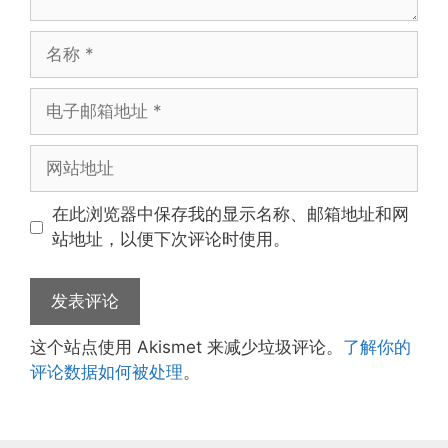
名
称
电
子
邮
网
箱
站
地
地
在此浏览器中保存我的显示名称、邮箱地址和网
址
址
站地址，以便下次评论时使用。
这个站点使用 Akismet 来减少垃圾评论。
了解你的
评论数据如何被处理
。