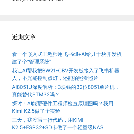
近期文章
看一个嵌入式工程师用飞书cli+AI给几十块开发板
建了个“管理系统”
我让AI帮我把BW21-CBV开发板接入了飞书机器
人，不光能控制点灯，还能拍照看照片
AI8051U深度解析：3块钱的32位8051单片机，
真能替代STM32吗？
探讨：AI能帮硬件工程师检查原理图吗？我用
Kimi K2.5做了个实验
三天，我没写一行代码，用KIMI
K2.5+ESP32+SD卡做了一个轻量级NAS