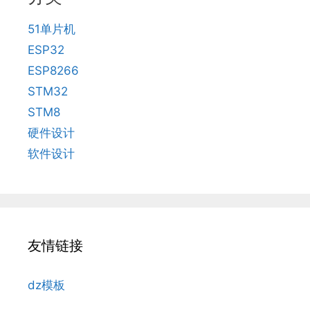
51单片机
ESP32
ESP8266
STM32
STM8
硬件设计
软件设计
友情链接
dz模板