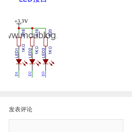
发表评论
评
论