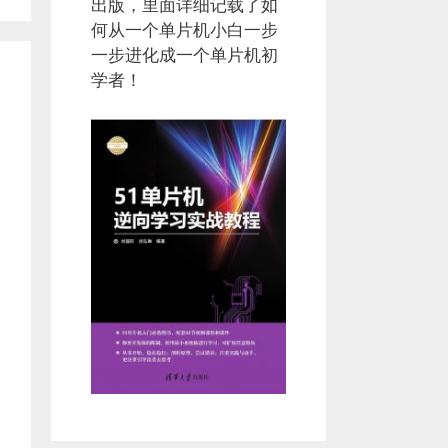
出版，里面详细记载了如
何从一个单片机小白一步
一步进化成一个单片机初
学者！