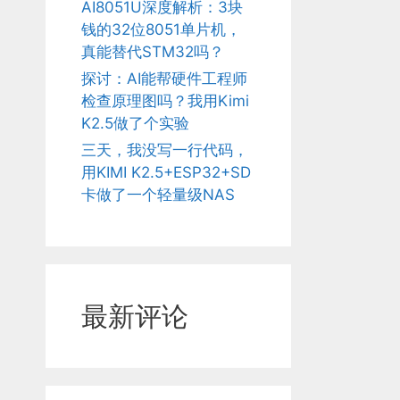
AI8051U深度解析：3块
钱的32位8051单片机，
真能替代STM32吗？
探讨：AI能帮硬件工程师
检查原理图吗？我用Kimi
K2.5做了个实验
三天，我没写一行代码，
用KIMI K2.5+ESP32+SD
卡做了一个轻量级NAS
最新评论