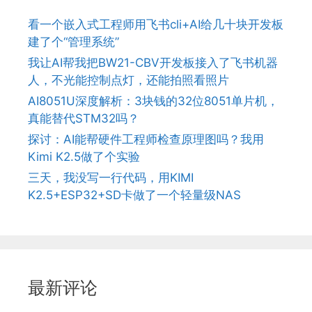
看一个嵌入式工程师用飞书cli+AI给几十块开发板
建了个“管理系统”
我让AI帮我把BW21-CBV开发板接入了飞书机器
人，不光能控制点灯，还能拍照看照片
AI8051U深度解析：3块钱的32位8051单片机，
真能替代STM32吗？
探讨：AI能帮硬件工程师检查原理图吗？我用
Kimi K2.5做了个实验
三天，我没写一行代码，用KIMI
K2.5+ESP32+SD卡做了一个轻量级NAS
最新评论