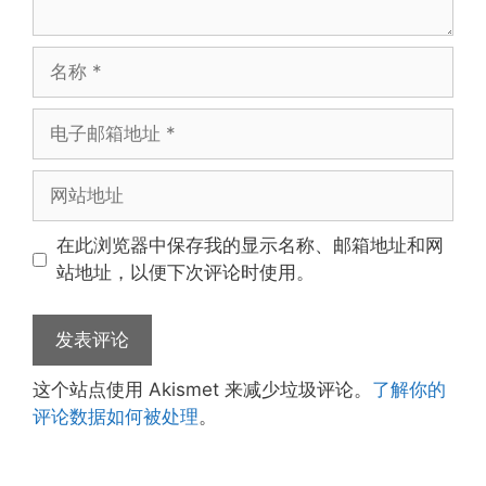
名
称
电
子
邮
网
箱
站
地
地
在此浏览器中保存我的显示名称、邮箱地址和网
址
址
站地址，以便下次评论时使用。
这个站点使用 Akismet 来减少垃圾评论。
了解你的
评论数据如何被处理
。