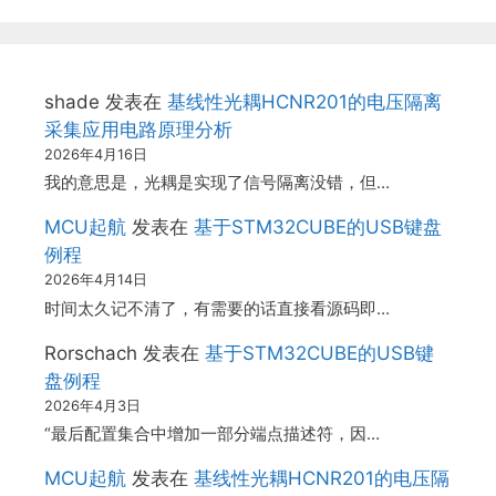
shade
发表在
基线性光耦HCNR201的电压隔离
采集应用电路原理分析
2026年4月16日
我的意思是，光耦是实现了信号隔离没错，但…
MCU起航
发表在
基于STM32CUBE的USB键盘
例程
2026年4月14日
时间太久记不清了，有需要的话直接看源码即…
Rorschach
发表在
基于STM32CUBE的USB键
盘例程
2026年4月3日
“最后配置集合中增加一部分端点描述符，因…
MCU起航
发表在
基线性光耦HCNR201的电压隔