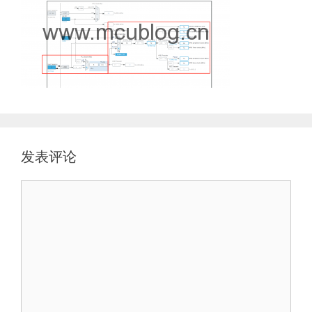
发表评论
评
论