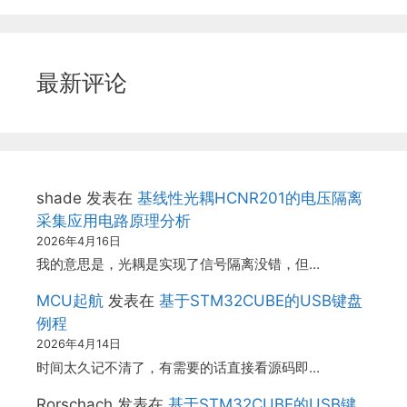
最新评论
shade
发表在
基线性光耦HCNR201的电压隔离
采集应用电路原理分析
2026年4月16日
我的意思是，光耦是实现了信号隔离没错，但…
MCU起航
发表在
基于STM32CUBE的USB键盘
例程
2026年4月14日
时间太久记不清了，有需要的话直接看源码即…
Rorschach
发表在
基于STM32CUBE的USB键