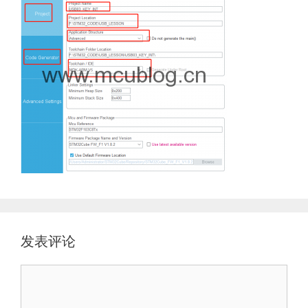
发表评论
评
论