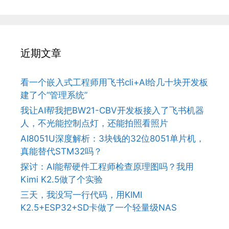
近期文章
看一个嵌入式工程师用飞书cli+AI给几十块开发板
建了个“管理系统”
我让AI帮我把BW21-CBV开发板接入了飞书机器
人，不光能控制点灯，还能拍照看照片
AI8051U深度解析：3块钱的32位8051单片机，
真能替代STM32吗？
探讨：AI能帮硬件工程师检查原理图吗？我用
Kimi K2.5做了个实验
三天，我没写一行代码，用KIMI
K2.5+ESP32+SD卡做了一个轻量级NAS