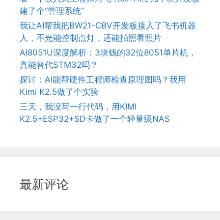
建了个“管理系统”
我让AI帮我把BW21-CBV开发板接入了飞书机器
人，不光能控制点灯，还能拍照看照片
AI8051U深度解析：3块钱的32位8051单片机，
真能替代STM32吗？
探讨：AI能帮硬件工程师检查原理图吗？我用
Kimi K2.5做了个实验
三天，我没写一行代码，用KIMI
K2.5+ESP32+SD卡做了一个轻量级NAS
最新评论