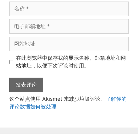
名
称
电
子
邮
网
箱
站
地
地
在此浏览器中保存我的显示名称、邮箱地址和网
址
址
站地址，以便下次评论时使用。
这个站点使用 Akismet 来减少垃圾评论。
了解你的
评论数据如何被处理
。