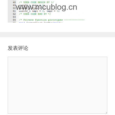
发表评论
评
论