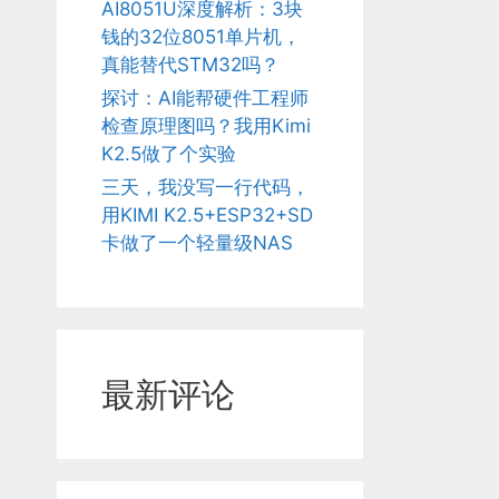
AI8051U深度解析：3块
钱的32位8051单片机，
真能替代STM32吗？
探讨：AI能帮硬件工程师
检查原理图吗？我用Kimi
K2.5做了个实验
三天，我没写一行代码，
用KIMI K2.5+ESP32+SD
卡做了一个轻量级NAS
最新评论