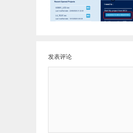
发表评论
评
论