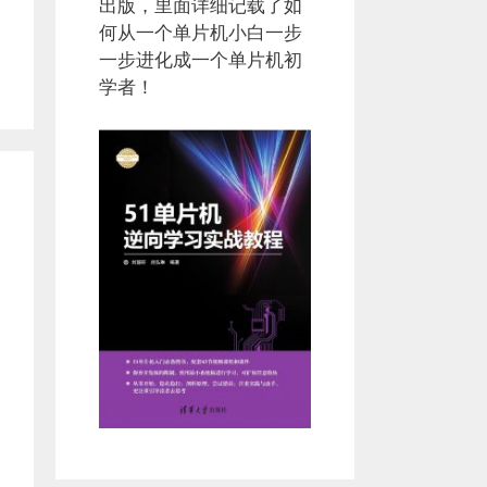
出版，里面详细记载了如
何从一个单片机小白一步
一步进化成一个单片机初
学者！