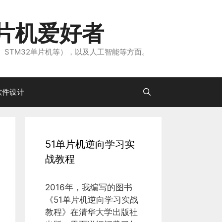
片机爱好者
、STM32单片机等），以及人工智能等方面。
软件设计
51单片机逆向学习实
战教程
2016年，我编写的图书
《51单片机逆向学习实战
教程》在清华大学出版社