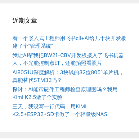
近期文章
看一个嵌入式工程师用飞书cli+AI给几十块开发板
建了个“管理系统”
我让AI帮我把BW21-CBV开发板接入了飞书机器
人，不光能控制点灯，还能拍照看照片
AI8051U深度解析：3块钱的32位8051单片机，
真能替代STM32吗？
探讨：AI能帮硬件工程师检查原理图吗？我用
Kimi K2.5做了个实验
三天，我没写一行代码，用KIMI
K2.5+ESP32+SD卡做了一个轻量级NAS