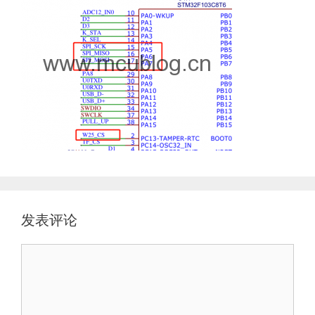
发表评论
评
论