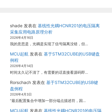
shade
发表在
基线性光耦HCNR201的电压隔离
采集应用电路原理分析
2026年4月16日
我的意思是，光耦是实现了信号隔离没错，但…
MCU起航
发表在
基于STM32CUBE的USB键盘
例程
2026年4月14日
时间太久记不清了，有需要的话直接看源码即…
Rorschach
发表在
基于STM32CUBE的USB键
盘例程
2026年4月3日
“最后配置集合中增加一部分端点描述符，因…
MCU起航
发表在
基线性光耦HCNR201的电压隔