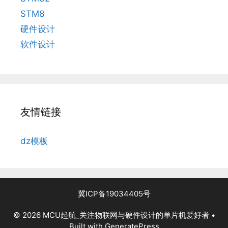
STM8
硬件设计
软件设计
友情链接
dz模板
冀ICP备19034405号
© 2026 MCU起航_关注物联网与硬件设计的单片机爱好者
•
Built with
GeneratePress