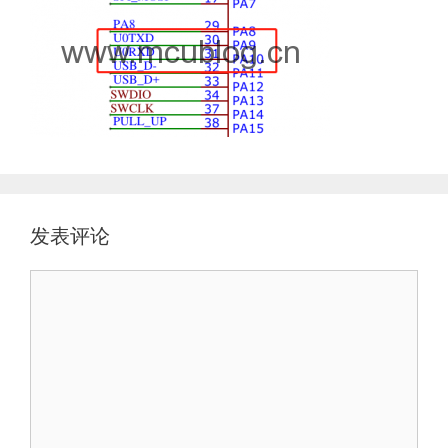
发表评论
评
论