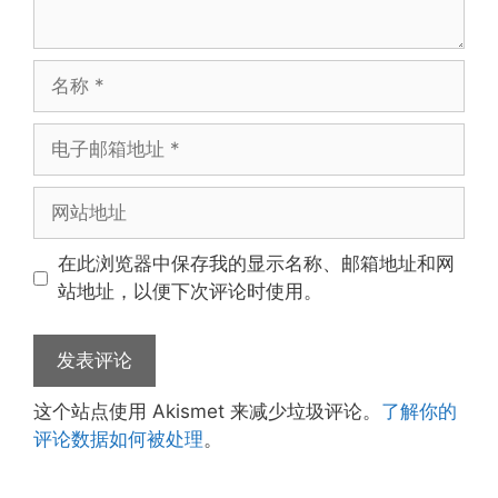
名
称
电
子
邮
网
箱
站
地
地
在此浏览器中保存我的显示名称、邮箱地址和网
址
址
站地址，以便下次评论时使用。
这个站点使用 Akismet 来减少垃圾评论。
了解你的
评论数据如何被处理
。