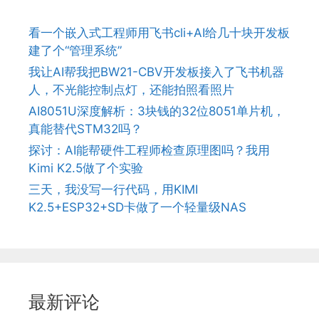
看一个嵌入式工程师用飞书cli+AI给几十块开发板
建了个“管理系统”
我让AI帮我把BW21-CBV开发板接入了飞书机器
人，不光能控制点灯，还能拍照看照片
AI8051U深度解析：3块钱的32位8051单片机，
真能替代STM32吗？
探讨：AI能帮硬件工程师检查原理图吗？我用
Kimi K2.5做了个实验
三天，我没写一行代码，用KIMI
K2.5+ESP32+SD卡做了一个轻量级NAS
最新评论