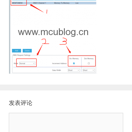
发表评论
评
论