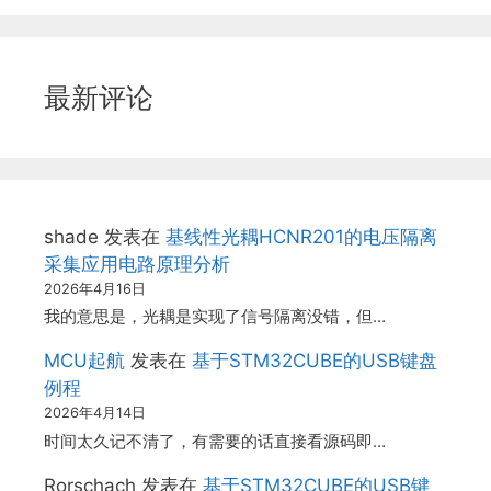
最新评论
shade
发表在
基线性光耦HCNR201的电压隔离
采集应用电路原理分析
2026年4月16日
我的意思是，光耦是实现了信号隔离没错，但…
MCU起航
发表在
基于STM32CUBE的USB键盘
例程
2026年4月14日
时间太久记不清了，有需要的话直接看源码即…
Rorschach
发表在
基于STM32CUBE的USB键