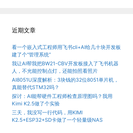
近期文章
看一个嵌入式工程师用飞书cli+AI给几十块开发板
建了个“管理系统”
我让AI帮我把BW21-CBV开发板接入了飞书机器
人，不光能控制点灯，还能拍照看照片
AI8051U深度解析：3块钱的32位8051单片机，
真能替代STM32吗？
探讨：AI能帮硬件工程师检查原理图吗？我用
Kimi K2.5做了个实验
三天，我没写一行代码，用KIMI
K2.5+ESP32+SD卡做了一个轻量级NAS