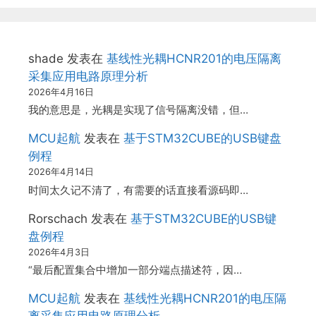
shade
发表在
基线性光耦HCNR201的电压隔离
采集应用电路原理分析
2026年4月16日
我的意思是，光耦是实现了信号隔离没错，但…
MCU起航
发表在
基于STM32CUBE的USB键盘
例程
2026年4月14日
时间太久记不清了，有需要的话直接看源码即…
Rorschach
发表在
基于STM32CUBE的USB键
盘例程
2026年4月3日
“最后配置集合中增加一部分端点描述符，因…
MCU起航
发表在
基线性光耦HCNR201的电压隔