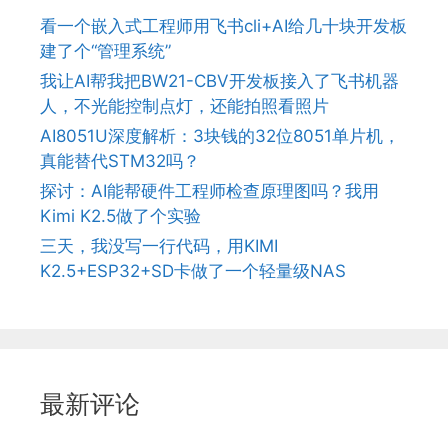
看一个嵌入式工程师用飞书cli+AI给几十块开发板
建了个“管理系统”
我让AI帮我把BW21-CBV开发板接入了飞书机器
人，不光能控制点灯，还能拍照看照片
AI8051U深度解析：3块钱的32位8051单片机，
真能替代STM32吗？
探讨：AI能帮硬件工程师检查原理图吗？我用
Kimi K2.5做了个实验
三天，我没写一行代码，用KIMI
K2.5+ESP32+SD卡做了一个轻量级NAS
最新评论