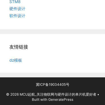
STM8
硬件设计
软件设计
友情链接
dz模板
冀ICP备19034405号
© 2026 MCU起航_关注物联网与硬件设计的单片机爱好者
•
Built with
GeneratePress