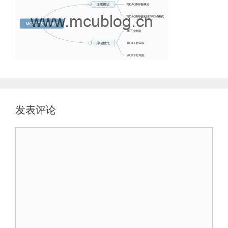
发表评论
评
论