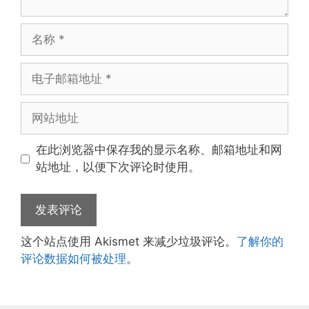
名
称
电
子
邮
网
箱
站
地
地
在此浏览器中保存我的显示名称、邮箱地址和网
址
址
站地址，以便下次评论时使用。
这个站点使用 Akismet 来减少垃圾评论。
了解你的
评论数据如何被处理
。