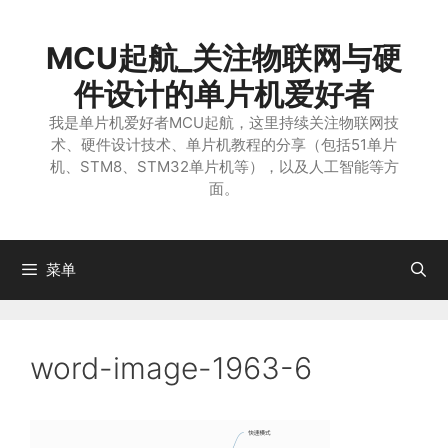
跳
至
MCU起航_关注物联网与硬
内
容
件设计的单片机爱好者
我是单片机爱好者MCU起航，这里持续关注物联网技
术、硬件设计技术、单片机教程的分享（包括51单片
机、STM8、STM32单片机等），以及人工智能等方
面。
菜单
word-image-1963-6