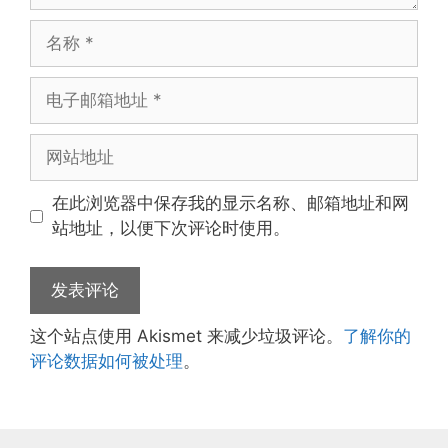
名
称
电
子
邮
网
箱
站
地
地
在此浏览器中保存我的显示名称、邮箱地址和网
址
址
站地址，以便下次评论时使用。
这个站点使用 Akismet 来减少垃圾评论。
了解你的
评论数据如何被处理
。