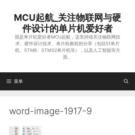
跳
至
MCU起航_关注物联网与硬
内
容
件设计的单片机爱好者
我是单片机爱好者MCU起航，这里持续关注物联网技
术、硬件设计技术、单片机教程的分享（包括51单片
机、STM8、STM32单片机等），以及人工智能等方
面。
菜单
word-image-1917-9