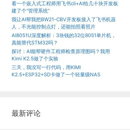
看一个嵌入式工程师用飞书cli+AI给几十块开发板
建了个“管理系统”
我让AI帮我把BW21-CBV开发板接入了飞书机器
人，不光能控制点灯，还能拍照看照片
AI8051U深度解析：3块钱的32位8051单片机，
真能替代STM32吗？
探讨：AI能帮硬件工程师检查原理图吗？我用
Kimi K2.5做了个实验
三天，我没写一行代码，用KIMI
K2.5+ESP32+SD卡做了一个轻量级NAS
最新评论