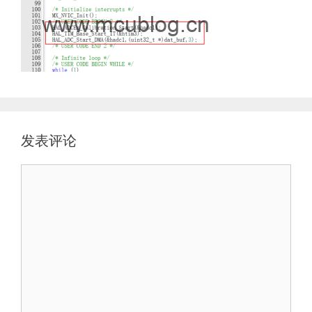
发表评论
评
论