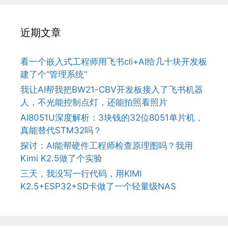
近期文章
看一个嵌入式工程师用飞书cli+AI给几十块开发板
建了个“管理系统”
我让AI帮我把BW21-CBV开发板接入了飞书机器
人，不光能控制点灯，还能拍照看照片
AI8051U深度解析：3块钱的32位8051单片机，
真能替代STM32吗？
探讨：AI能帮硬件工程师检查原理图吗？我用
Kimi K2.5做了个实验
三天，我没写一行代码，用KIMI
K2.5+ESP32+SD卡做了一个轻量级NAS