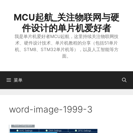
跳
至
MCU起航_关注物联网与硬
内
容
件设计的单片机爱好者
我是单片机爱好者MCU起航，这里持续关注物联网技
术、硬件设计技术、单片机教程的分享（包括51单片
机、STM8、STM32单片机等），以及人工智能等方
面。
菜单
word-image-1999-3