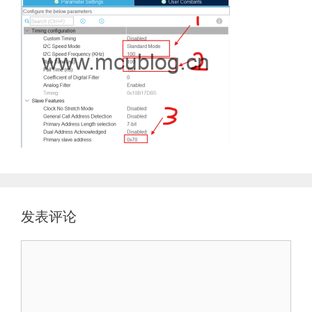
发表评论
评
论