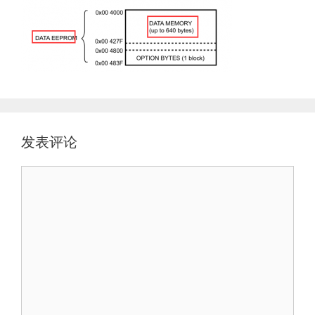
发表评论
评
论