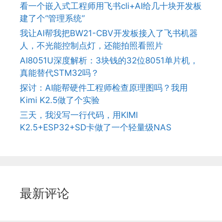
看一个嵌入式工程师用飞书cli+AI给几十块开发板
建了个“管理系统”
我让AI帮我把BW21-CBV开发板接入了飞书机器
人，不光能控制点灯，还能拍照看照片
AI8051U深度解析：3块钱的32位8051单片机，
真能替代STM32吗？
探讨：AI能帮硬件工程师检查原理图吗？我用
Kimi K2.5做了个实验
三天，我没写一行代码，用KIMI
K2.5+ESP32+SD卡做了一个轻量级NAS
最新评论