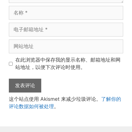
名
称
电
子
邮
网
箱
站
地
地
在此浏览器中保存我的显示名称、邮箱地址和网
址
址
站地址，以便下次评论时使用。
这个站点使用 Akismet 来减少垃圾评论。
了解你的
评论数据如何被处理
。