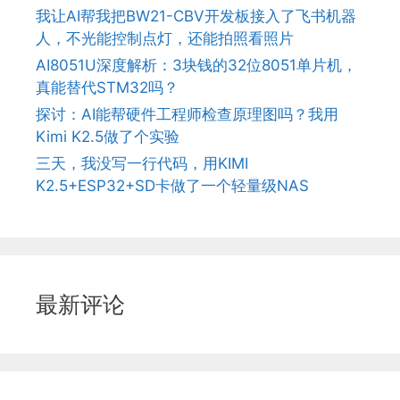
我让AI帮我把BW21-CBV开发板接入了飞书机器
人，不光能控制点灯，还能拍照看照片
AI8051U深度解析：3块钱的32位8051单片机，
真能替代STM32吗？
探讨：AI能帮硬件工程师检查原理图吗？我用
Kimi K2.5做了个实验
三天，我没写一行代码，用KIMI
K2.5+ESP32+SD卡做了一个轻量级NAS
最新评论