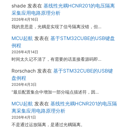
shade
发表在
基线性光耦HCNR201的电压隔离
采集应用电路原理分析
2026年4月16日
我的意思是，光耦是实现了信号隔离没错，但…
MCU起航
发表在
基于STM32CUBE的USB键盘
例程
2026年4月14日
时间太久记不清了，有需要的话直接看源码即…
Rorschach
发表在
基于STM32CUBE的USB键
盘例程
2026年4月3日
“最后配置集合中增加一部分端点描述符，因…
MCU起航
发表在
基线性光耦HCNR201的电压隔
离采集应用电路原理分析
2026年4月1日
不是通过运放隔离，是通过光耦隔离。