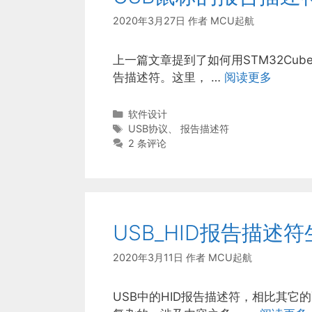
2020年3月27日
作者
MCU起航
上一篇文章提到了如何用STM32Cu
告描述符。这里， …
阅读更多
分
软件设计
类
标
USB协议
、
报告描述符
签
2 条评论
USB_HID报告描述
2020年3月11日
作者
MCU起航
USB中的HID报告描述符，相比其