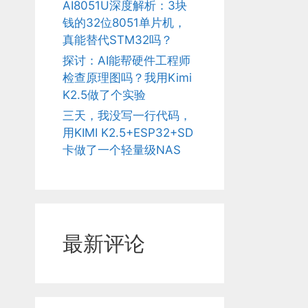
AI8051U深度解析：3块
钱的32位8051单片机，
真能替代STM32吗？
探讨：AI能帮硬件工程师
检查原理图吗？我用Kimi
K2.5做了个实验
三天，我没写一行代码，
用KIMI K2.5+ESP32+SD
卡做了一个轻量级NAS
最新评论