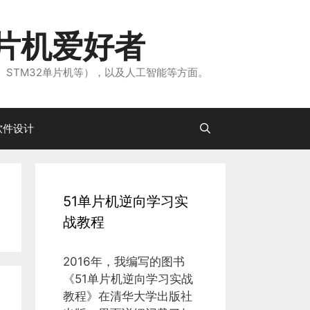
片机爱好者
、STM32单片机等），以及人工智能等方面。
软件设计
51单片机逆向学习实
战教程
2016年，我编写的图书
《51单片机逆向学习实战
教程》在清华大学出版社