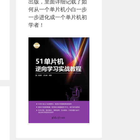
出版，里面详细记载了如
何从一个单片机小白一步
一步进化成一个单片机初
学者！