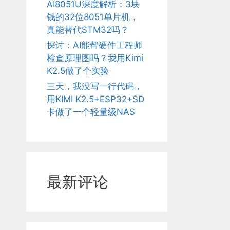
AI8051U深度解析：3块
钱的32位8051单片机，
真能替代STM32吗？
探讨：AI能帮硬件工程师
检查原理图吗？我用Kimi
K2.5做了个实验
三天，我没写一行代码，
用KIMI K2.5+ESP32+SD
卡做了一个轻量级NAS
最新评论