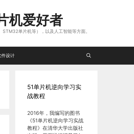
片机爱好者
、STM32单片机等），以及人工智能等方面。
软件设计
51单片机逆向学习实
战教程
2016年，我编写的图书
《51单片机逆向学习实战
教程》在清华大学出版社