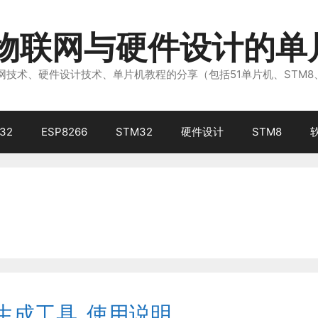
注物联网与硬件设计的单
技术、硬件设计技术、单片机教程的分享（包括51单片机、STM8
32
ESP8266
STM32
硬件设计
STM8
符生成工具_使用说明