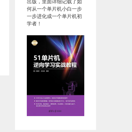
出版，里面详细记载了如
何从一个单片机小白一步
一步进化成一个单片机初
学者！