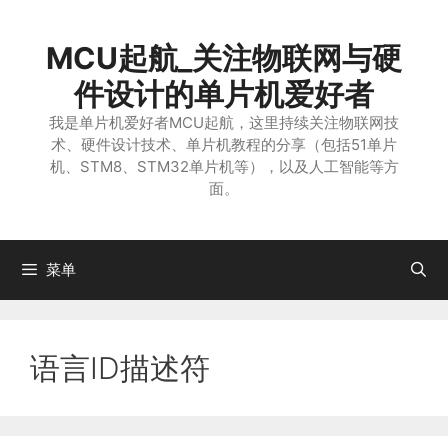
跳
至
MCU起航_关注物联网与硬
内
容
件设计的单片机爱好者
我是单片机爱好者MCU起航，这里持续关注物联网技
术、硬件设计技术、单片机教程的分享（包括51单片
机、STM8、STM32单片机等），以及人工智能等方
面。
菜单
语言ID描述符