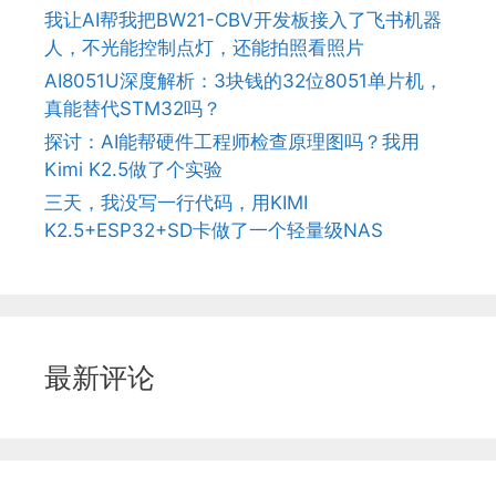
我让AI帮我把BW21-CBV开发板接入了飞书机器
人，不光能控制点灯，还能拍照看照片
AI8051U深度解析：3块钱的32位8051单片机，
真能替代STM32吗？
探讨：AI能帮硬件工程师检查原理图吗？我用
Kimi K2.5做了个实验
三天，我没写一行代码，用KIMI
K2.5+ESP32+SD卡做了一个轻量级NAS
最新评论