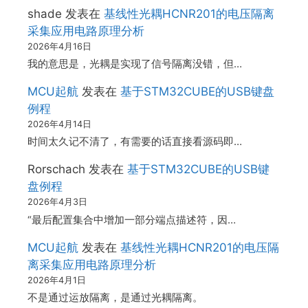
shade
发表在
基线性光耦HCNR201的电压隔离
采集应用电路原理分析
2026年4月16日
我的意思是，光耦是实现了信号隔离没错，但…
MCU起航
发表在
基于STM32CUBE的USB键盘
例程
2026年4月14日
时间太久记不清了，有需要的话直接看源码即…
Rorschach
发表在
基于STM32CUBE的USB键
盘例程
2026年4月3日
“最后配置集合中增加一部分端点描述符，因…
MCU起航
发表在
基线性光耦HCNR201的电压隔
离采集应用电路原理分析
2026年4月1日
不是通过运放隔离，是通过光耦隔离。