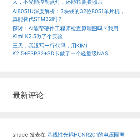
人，不光能控制点灯，还能拍照看照片
AI8051U深度解析：3块钱的32位8051单片机，
真能替代STM32吗？
探讨：AI能帮硬件工程师检查原理图吗？我用
Kimi K2.5做了个实验
三天，我没写一行代码，用KIMI
K2.5+ESP32+SD卡做了一个轻量级NAS
最新评论
shade
发表在
基线性光耦HCNR201的电压隔离