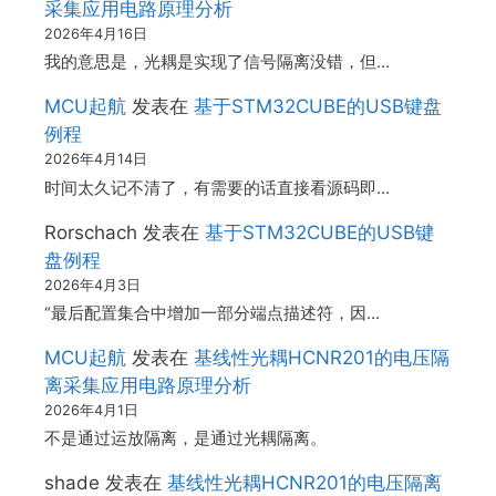
采集应用电路原理分析
2026年4月16日
我的意思是，光耦是实现了信号隔离没错，但…
MCU起航
发表在
基于STM32CUBE的USB键盘
例程
2026年4月14日
时间太久记不清了，有需要的话直接看源码即…
Rorschach
发表在
基于STM32CUBE的USB键
盘例程
2026年4月3日
“最后配置集合中增加一部分端点描述符，因…
MCU起航
发表在
基线性光耦HCNR201的电压隔
离采集应用电路原理分析
2026年4月1日
不是通过运放隔离，是通过光耦隔离。
shade
发表在
基线性光耦HCNR201的电压隔离