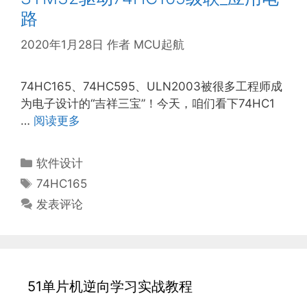
路
2020年1月28日
作者
MCU起航
74HC165、74HC595、ULN2003被很多工程师成
为电子设计的“吉祥三宝”！今天，咱们看下74HC1
…
阅读更多
分
软件设计
类
标
74HC165
签
发表评论
51单片机逆向学习实战教程