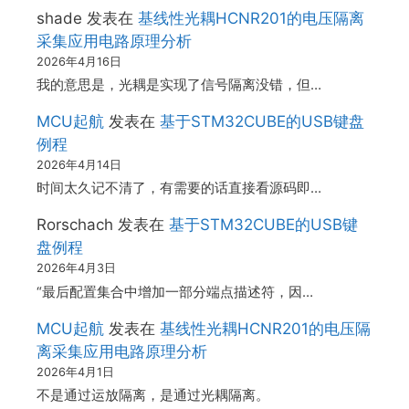
shade
发表在
基线性光耦HCNR201的电压隔离
采集应用电路原理分析
2026年4月16日
我的意思是，光耦是实现了信号隔离没错，但…
MCU起航
发表在
基于STM32CUBE的USB键盘
例程
2026年4月14日
时间太久记不清了，有需要的话直接看源码即…
Rorschach
发表在
基于STM32CUBE的USB键
盘例程
2026年4月3日
“最后配置集合中增加一部分端点描述符，因…
MCU起航
发表在
基线性光耦HCNR201的电压隔
离采集应用电路原理分析
2026年4月1日
不是通过运放隔离，是通过光耦隔离。