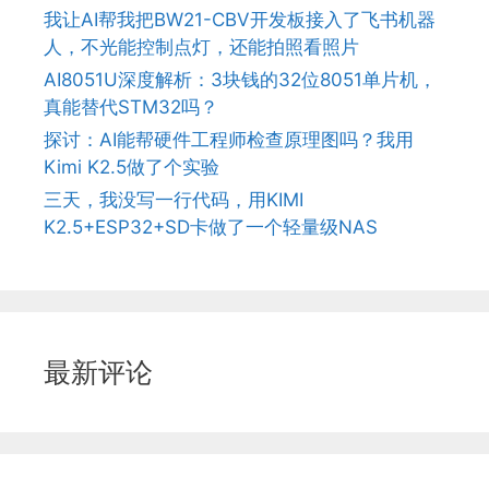
我让AI帮我把BW21-CBV开发板接入了飞书机器
人，不光能控制点灯，还能拍照看照片
AI8051U深度解析：3块钱的32位8051单片机，
真能替代STM32吗？
探讨：AI能帮硬件工程师检查原理图吗？我用
Kimi K2.5做了个实验
三天，我没写一行代码，用KIMI
K2.5+ESP32+SD卡做了一个轻量级NAS
最新评论