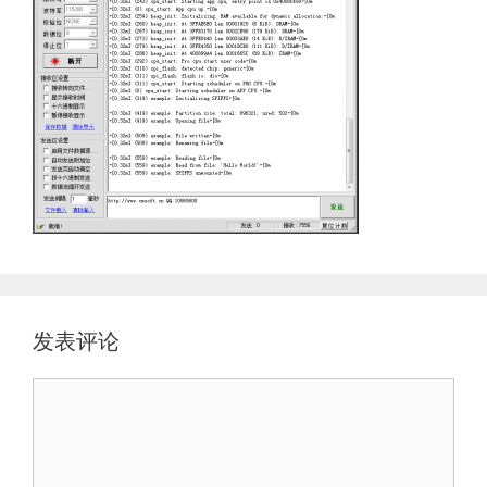
发表评论
评
论