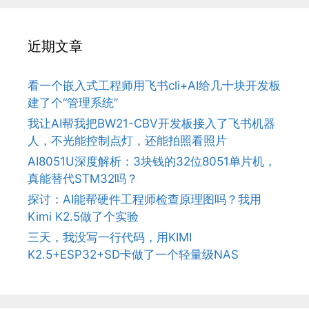
近期文章
看一个嵌入式工程师用飞书cli+AI给几十块开发板
建了个“管理系统”
我让AI帮我把BW21-CBV开发板接入了飞书机器
人，不光能控制点灯，还能拍照看照片
AI8051U深度解析：3块钱的32位8051单片机，
真能替代STM32吗？
探讨：AI能帮硬件工程师检查原理图吗？我用
Kimi K2.5做了个实验
三天，我没写一行代码，用KIMI
K2.5+ESP32+SD卡做了一个轻量级NAS