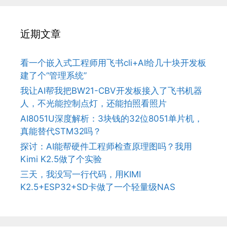
近期文章
看一个嵌入式工程师用飞书cli+AI给几十块开发板
建了个“管理系统”
我让AI帮我把BW21-CBV开发板接入了飞书机器
人，不光能控制点灯，还能拍照看照片
AI8051U深度解析：3块钱的32位8051单片机，
真能替代STM32吗？
探讨：AI能帮硬件工程师检查原理图吗？我用
Kimi K2.5做了个实验
三天，我没写一行代码，用KIMI
K2.5+ESP32+SD卡做了一个轻量级NAS