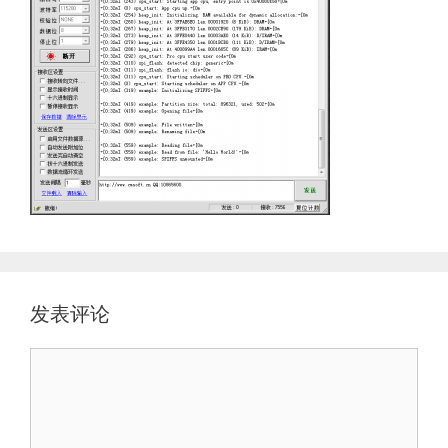
发表评论
评
论